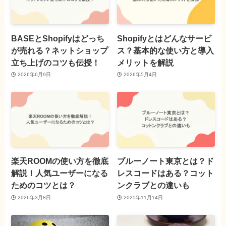
BASEとShopifyはどっち
Shopifyとはどんなサービ
が売れる？ネットショップ
ス？基本的な使い方と導入
立ち上げのコツも伝授！
メリットを解説
2026年6月9日
2026年5月4日
楽天ROOMの使い方を徹底
ブルーノート東京とは？ド
解説！人気ユーザーになる
レスコードはある？コット
ためのコツとは？
ンクラブとの違いも
2026年3月8日
2025年11月14日