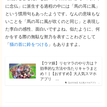
に念仏」に派生する過程の中には「馬の耳に風」
という慣用句もあったようです。なんの意味もな
いことを「馬の耳に風が吹くのと同じ」と表現し
た李白の感性、面白いですよね。似たように、何
かをする際の無駄な努力を表すことわざとして
「
猫の首に鈴をつける
」もありますよ。
【ウマ娘】リセマラのやり方は？
効率的な方法や当たりキャラまと
め！ | 【おすすめ】大人気スマホ
アプリ …
【おすすめ】大人気スマホアプリ …