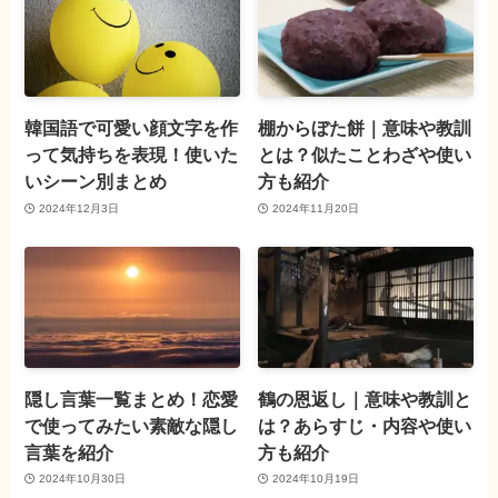
韓国語で可愛い顔文字を作
棚からぼた餅｜意味や教訓
って気持ちを表現！使いた
とは？似たことわざや使い
いシーン別まとめ
方も紹介
2024年12月3日
2024年11月20日
隠し言葉一覧まとめ！恋愛
鶴の恩返し｜意味や教訓と
で使ってみたい素敵な隠し
は？あらすじ・内容や使い
言葉を紹介
方も紹介
2024年10月30日
2024年10月19日