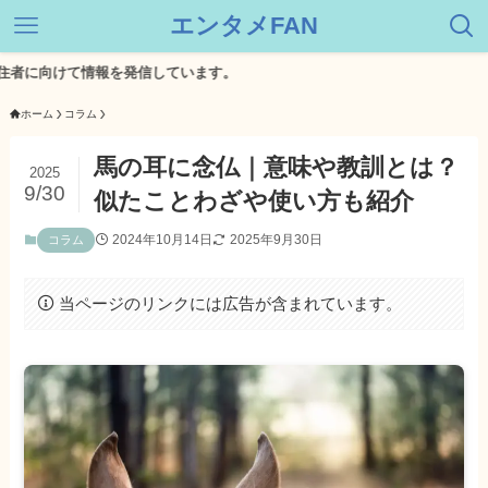
エンタメFAN
向けて情報を発信しています。
ホーム
コラム
馬の耳に念仏｜意味や教訓とは？
2025
9/30
似たことわざや使い方も紹介
2024年10月14日
2025年9月30日
コラム
当ページのリンクには広告が含まれています。