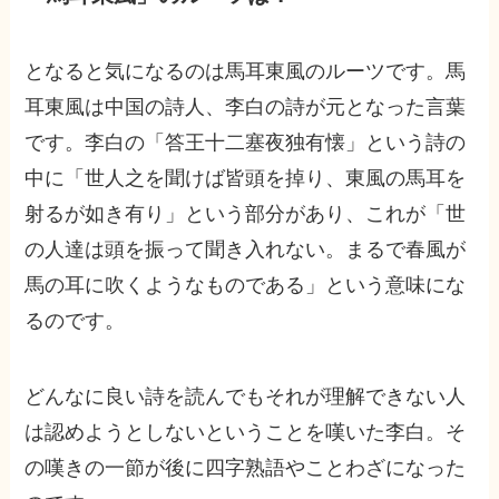
となると気になるのは馬耳東風のルーツです。馬
耳東風は中国の詩人、李白の詩が元となった言葉
です。李白の「答王十二塞夜独有懐」という詩の
中に「世人之を聞けば皆頭を掉り、東風の馬耳を
射るが如き有り」という部分があり、これが「世
の人達は頭を振って聞き入れない。まるで春風が
馬の耳に吹くようなものである」という意味にな
るのです。
どんなに良い詩を読んでもそれが理解できない人
は認めようとしないということを嘆いた李白。そ
の嘆きの一節が後に四字熟語やことわざになった