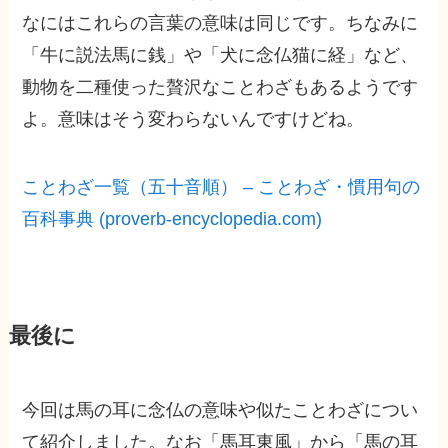
なにはこれらの言葉の意味は同じです。ちなみに
「牛に説法馬に銭」や「犬に念仏猫に経」など、
動物を二種使った贅沢なことわざもあるようです
よ。意味はそう変わらないんですけどね。
ことわざ一覧（五十音順） – ことわざ・慣用句の
百科事典 (proverb-encyclopedia.com)
最後に
今回は馬の耳に念仏の意味や似たことわざについ
て紹介しました。なお「馬耳東風」から「馬の耳