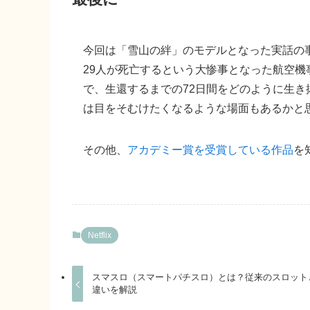
今回は「雪山の絆」のモデルとなった実話の
29人が死亡するという大惨事となった航空機
で、生還するまでの72日間をどのように生
は目をそむけたくなるような場面もあるかと
その他、
アカデミー賞を受賞している作品
を
Netflix
スマスロ（スマートパチスロ）とは？従来のスロット
違いを解説