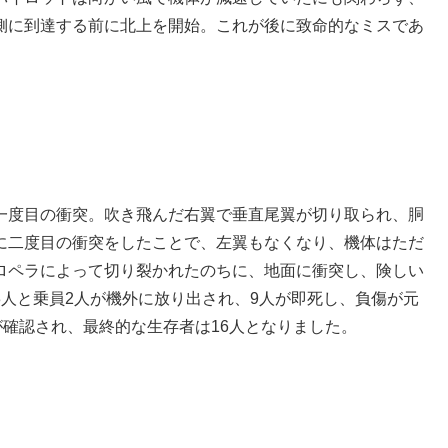
側に到達する前に北上を開始。これが後に致命的なミスであ
一度目の衝突。吹き飛んだ右翼で垂直尾翼が切り取られ、胴
に二度目の衝突をしたことで、左翼もなくなり、機体はただ
ロペラによって切り裂かれたのちに、地面に衝突し、険しい
人と乗員2人が機外に放り出され、9人が即死し、負傷が元
が確認され、最終的な生存者は16人となりました。