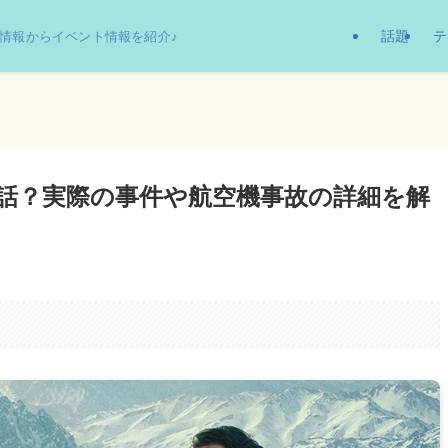
話題
テ
情報からイベント情報を紹介♪
絆は実話？実際の事件や航空機事故の詳細を解
。