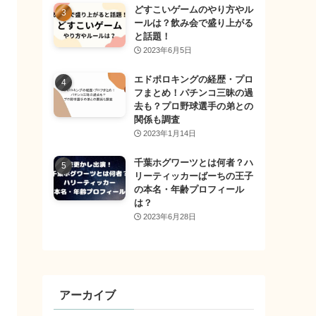
どすこいゲームのやり方やル
ールは？飲み会で盛り上がる
と話題！
2023年6月5日
エドポロキングの経歴・プロ
フまとめ！パチンコ三昧の過
去も？プロ野球選手の弟との
関係も調査
2023年1月14日
千葉ホグワーツとは何者？ハ
リーティッカーばーちの王子
の本名・年齢プロフィール
は？
2023年6月28日
アーカイブ