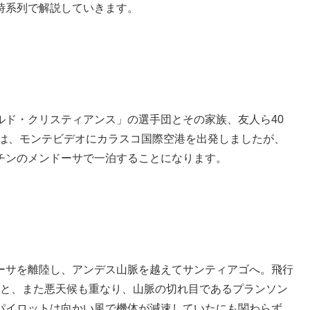
時系列で解説していきます。
ルド・クリスティアンス」の選手団とその家族、友人ら40
便は、モンテビデオにカラスコ国際空港を出発しましたが、
チンのメンドーサで一泊することになります。
ーサを離陸し、アンデス山脈を越えてサンティアゴへ。飛行
たこと、また悪天候も重なり、山脈の切れ目であるプランソン
パイロットは向かい風で機体が減速していたにも関わらず、