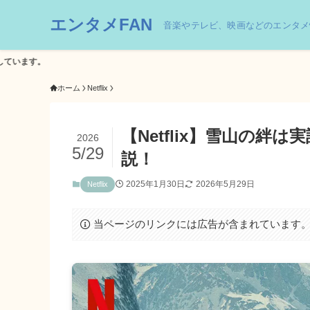
エンタメFAN
音楽やテレビ、映画などのエンタメ
ホーム
Netflix
【Netflix】雪山の
2026
5/29
説！
2025年1月30日
2026年5月29日
Netflix
当ページのリンクには広告が含まれています