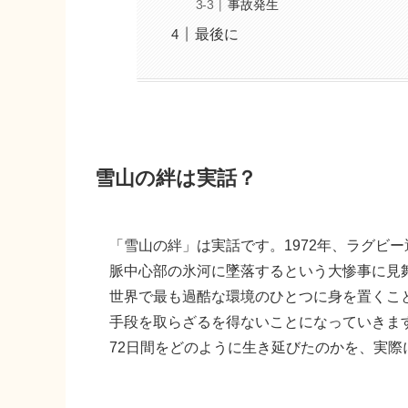
事故発生
最後に
雪山の絆は実話？
「雪山の絆」は実話です。1972年、ラグビ
脈中心部の氷河に墜落するという大惨事に見舞
世界で最も過酷な環境のひとつに身を置くこ
手段を取らざるを得ないことになっていきま
72日間をどのように生き延びたのかを、実際