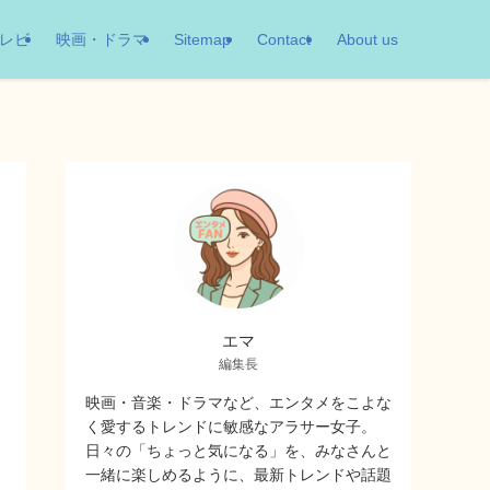
レビ
映画・ドラマ
Sitemap
Contact
About us
エマ
編集長
映画・音楽・ドラマなど、エンタメをこよな
く愛するトレンドに敏感なアラサー女子。
日々の「ちょっと気になる」を、みなさんと
一緒に楽しめるように、最新トレンドや話題