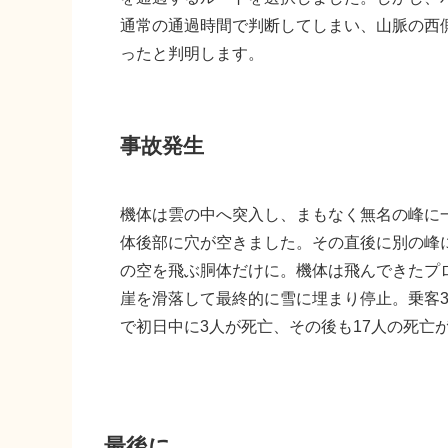
通常の通過時間で判断してしまい、山脈の西
ったと判明します。
事故発生
機体は雲の中へ突入し、まもなく無名の峰に
体後部に穴が空きました。その直後に別の峰
の空を飛ぶ胴体だけに。機体は飛んできたプ
崖を滑落して最終的に雪に埋まり停止。乗客3
で初日中に3人が死亡、その後も17人の死亡
最後に