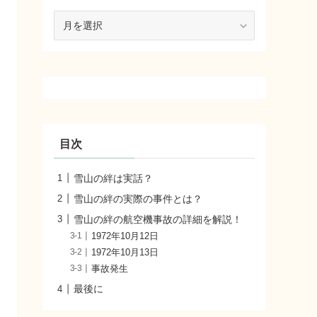
ア
ー
カ
イ
ブ
目次
雪山の絆は実話？
雪山の絆の実際の事件とは？
雪山の絆の航空機事故の詳細を解説！
1972年10月12日
1972年10月13日
事故発生
最後に