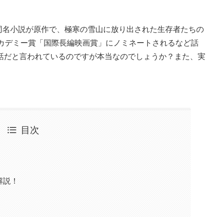
」。同名小説が原作で、極寒の雪山に放り出された生存者たちの
アカデミー賞「国際長編映画賞」にノミネートされるなど話
話だと言われているのですが本当なのでしょうか？また、実
目次
解説！