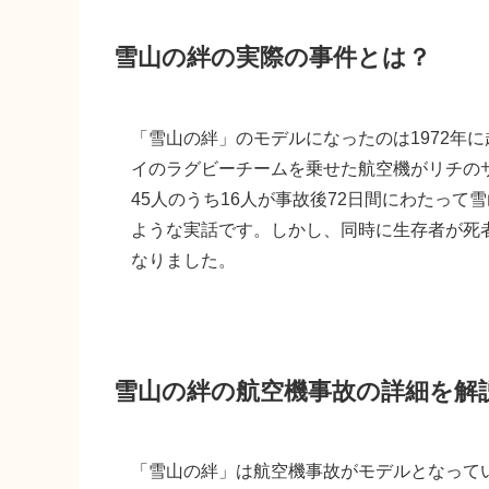
雪山の絆の実際の事件とは？
「雪山の絆」のモデルになったのは1972年
イのラグビーチームを乗せた航空機がリチの
45人のうち16人が事故後72日間にわたっ
ような実話です。しかし、同時に生存者が死
なりました。
雪山の絆の航空機事故の詳細を解
「雪山の絆」は航空機事故がモデルとなって