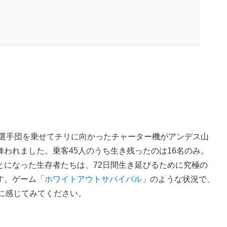
ー選手団を乗せてチリに向かったチャーター機がアンデス山
われました。乗客45人のうち生き残ったのは16名のみ。
とになった生存者たちは、72日間生き延びるために究極の
す。ゲーム「
ホワイトアウトサバイバル
」のような状況で、
に感じてみてください。