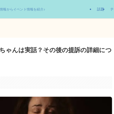
話題
テ
情報からイベント情報を紹介♪
ナカイちゃんは実話？その後の提訴の詳細につ
。