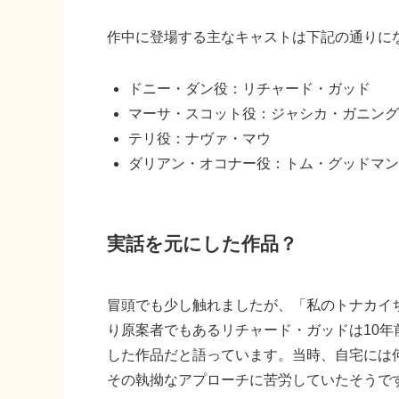
作中に登場する主なキャストは下記の通りに
ドニー・ダン役：リチャード・ガッド
マーサ・スコット役：ジャシカ・ガニング
テリ役：ナヴァ・マウ
ダリアン・オコナー役：トム・グッドマン
実話を元にした作品？
冒頭でも少し触れましたが、「私のトナカイ
り原案者でもあるリチャード・ガッドは10
した作品だと語っています。当時、自宅には
その執拗なアプローチに苦労していたそうで