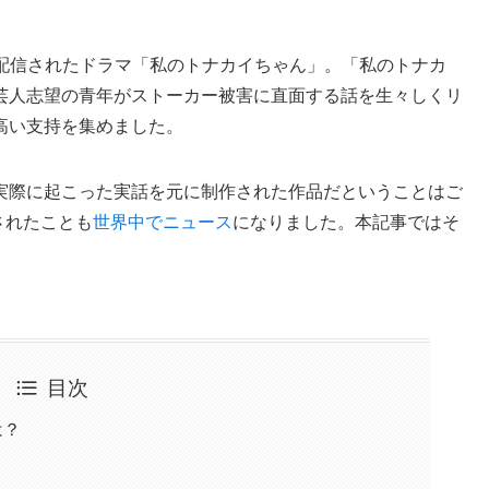
て独占配信されたドラマ「私のトナカイちゃん」。「私のトナカ
芸人志望の青年がストーカー被害に直面する話を生々しくリ
高い支持を集めました。
実際に起こった実話を元に制作された作品だということはご
訴されたことも
世界中でニュース
になりました。本記事ではそ
目次
は？