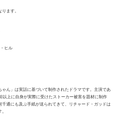
なります。
・ヒル
ちゃん」は実話に基づいて制作されたドラマです。主演であ
年前以上に自身が実際に受けたストーカー被害を題材に制作
何千通にも及ぶ手紙が送られてきて、リチャード・ガッドは
す。