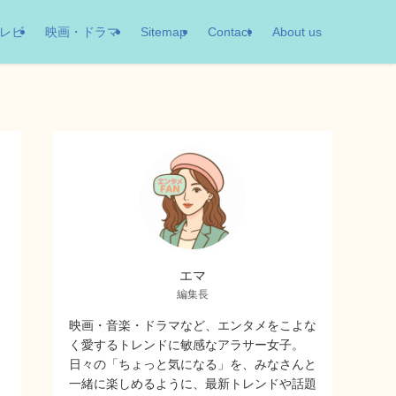
レビ
映画・ドラマ
Sitemap
Contact
About us
エマ
編集長
映画・音楽・ドラマなど、エンタメをこよな
く愛するトレンドに敏感なアラサー女子。
日々の「ちょっと気になる」を、みなさんと
一緒に楽しめるように、最新トレンドや話題