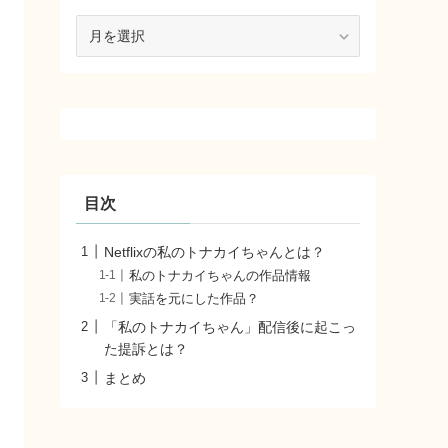
ア
ー
カ
イ
ブ
目次
Netflixの私のトナカイちゃんとは？
私のトナカイちゃんの作品情報
実話を元にした作品？
「私のトナカイちゃん」配信後に起こっ
た提訴とは？
まとめ