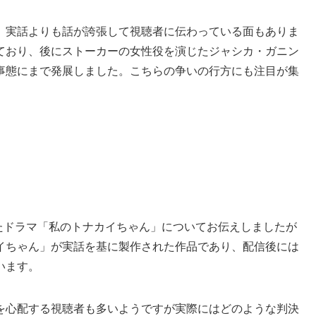
、実話よりも話が誇張して視聴者に伝わっている面もありま
ており、後にストーカーの女性役を演じたジャシカ・ガニン
事態にまで発展しました。こちらの争いの行方にも注目が集
録したドラマ「私のトナカイちゃん」についてお伝えしましたが
イちゃん」が実話を基に製作された作品であり、配信後には
います。
を心配する視聴者も多いようですが実際にはどのような判決