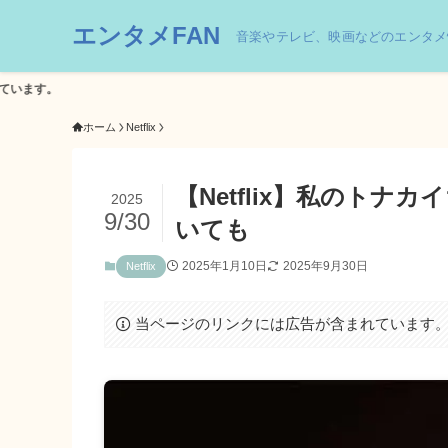
エンタメFAN
音楽やテレビ、映画などのエンタメ
ホーム
Netflix
【Netflix】私のト
2025
9/30
いても
2025年1月10日
2025年9月30日
Netflix
当ページのリンクには広告が含まれています