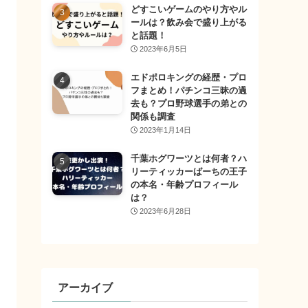
どすこいゲームのやり方やル
ールは？飲み会で盛り上がる
と話題！
2023年6月5日
エドポロキングの経歴・プロ
フまとめ！パチンコ三昧の過
去も？プロ野球選手の弟との
関係も調査
2023年1月14日
千葉ホグワーツとは何者？ハ
リーティッカーばーちの王子
の本名・年齢プロフィール
は？
2023年6月28日
アーカイブ