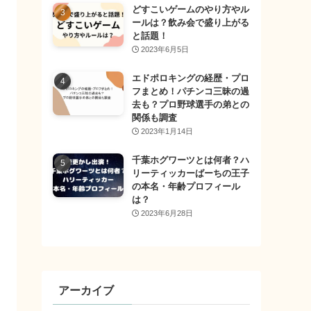
どすこいゲームのやり方やル
ールは？飲み会で盛り上がる
と話題！
2023年6月5日
エドポロキングの経歴・プロ
フまとめ！パチンコ三昧の過
去も？プロ野球選手の弟との
関係も調査
2023年1月14日
千葉ホグワーツとは何者？ハ
リーティッカーばーちの王子
の本名・年齢プロフィール
は？
2023年6月28日
アーカイブ