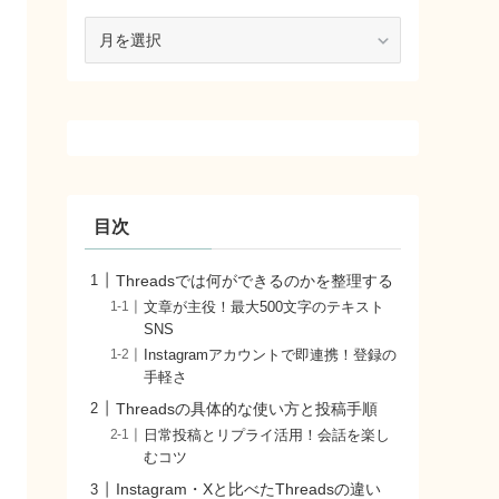
ア
ー
カ
イ
ブ
目次
Threadsでは何ができるのかを整理する
文章が主役！最大500文字のテキスト
SNS
Instagramアカウントで即連携！登録の
手軽さ
Threadsの具体的な使い方と投稿手順
日常投稿とリプライ活用！会話を楽し
むコツ
Instagram・Xと比べたThreadsの違い