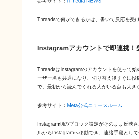
参考サイト：
ITmedia NEWS
Threadsで何ができるかは、書いて反応を
Instagramアカウントで即連携
ThreadsはInstagramのアカウントを
ーザー名も共通になり、切り替え後すぐに投
で、最初から読んでくれる人がいる点も大き
参考サイト：
Meta公式ニュースルーム
Instagram側のブロック設定がそのまま
ルからInstagramへ移動でき、連絡手段とし