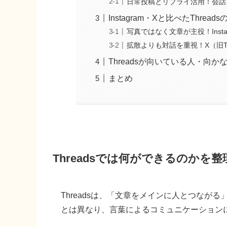
日常投稿とリプライ活用！会話
Instagram・Xと比べたThread
写真ではなく文章が主役！Inst
拡散よりも対話を重視！X（旧Tw
Threadsが向いている人・向か
まとめ
Threadsでは何ができるのかを
Threadsは、「文章をメインに人とつながる」
とは異なり、言葉によるコミュニケーション