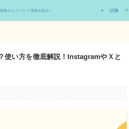
話題
テ
情報からイベント情報を紹介♪
？使い方を徹底解説！InstagramやＸと
。