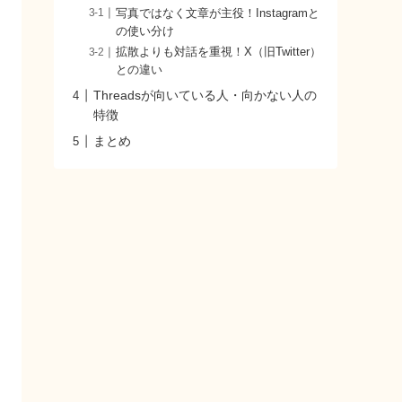
写真ではなく文章が主役！Instagramと
の使い分け
拡散よりも対話を重視！X（旧Twitter）
との違い
Threadsが向いている人・向かない人の
特徴
まとめ