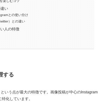
を楽しむコツ
sの違い
agramとの使い分け
itter）との違い
ない人の特徴
整理する
という点が最大の特徴です。画像投稿が中心のInstagram
に特化しています。