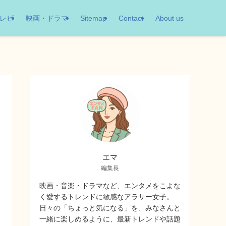
レビ
映画・ドラマ
Sitemap
Contact
About us
エマ
編集長
映画・音楽・ドラマなど、エンタメをこよな
く愛するトレンドに敏感なアラサー女子。
日々の「ちょっと気になる」を、みなさんと
一緒に楽しめるように、最新トレンドや話題