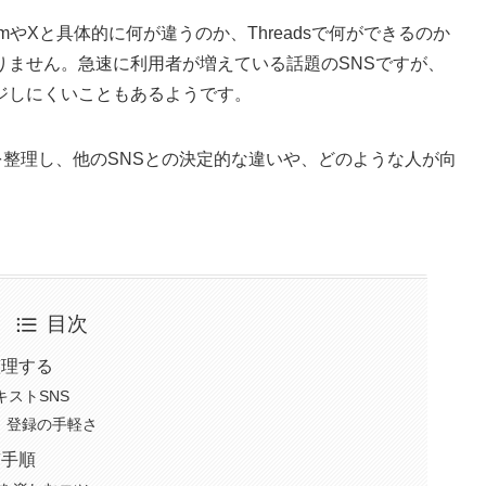
gramやXと具体的に何が違うのか、Threadsで何ができるのか
りません。急速に利用者が増えている話題のSNSですが、
ジしにくいこともあるようです。
割を整理し、他のSNSとの決定的な違いや、どのような人が向
。
目次
整理する
キストSNS
携！登録の手軽さ
稿手順