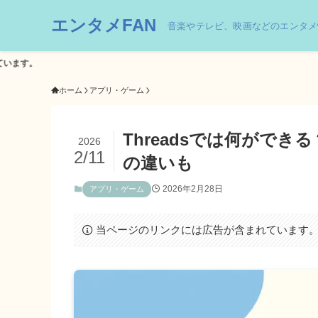
エンタメFAN
音楽やテレビ、映画などのエンタメ
ホーム
アプリ・ゲーム
Threadsでは何ができる
2026
2/11
の違いも
2026年2月28日
アプリ・ゲーム
当ページのリンクには広告が含まれています