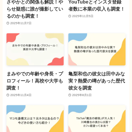
さやかとの関係も解説！や
YouTubeとインスタ登録
らせ疑惑に誰が撮影してい
者数に本業の収入も調査！
るのかも調査！
2025年11月5日
2025年11月7日
まみやでの年齢や身長・プ
亀梨和也の彼女は田中みな
ロフィール！高校や大学も
実？熱愛の噂があった歴代
調査！
彼女を調査
2025年11月4日
2025年8月1日