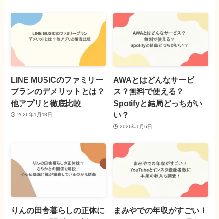
LINE MUSICのファミリー
AWAとはどんなサービ
プランのデメリットとは？
ス？無料で使える？
他アプリと徹底比較
Spotifyと結局どっちがい
い？
2026年1月18日
2026年1月6日
りんの田舎暮らしの正体に
まみやでの年収がすごい！