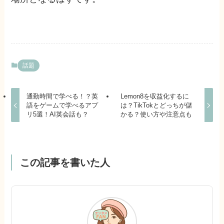
話題
通勤時間で学べる！？英
Lemon8を収益化するに
語をゲームで学べるアプ
は？TikTokとどっちが儲
リ5選！AI英会話も？
かる？使い方や注意点も
この記事を書いた人