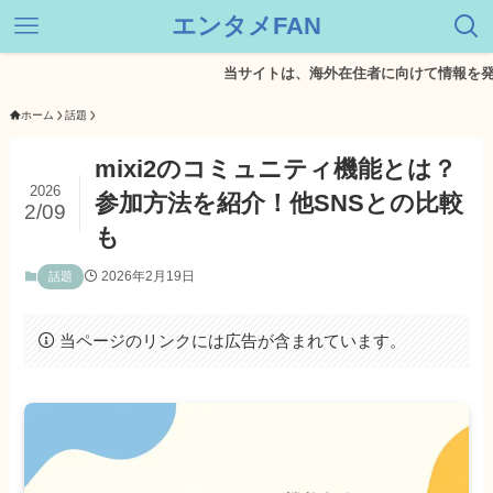
エンタメFAN
当サイトは、海外在住者に向けて情報を発信してい
ホーム
話題
mixi2のコミュニティ機能とは？
2026
参加方法を紹介！他SNSとの比較
2/09
も
2026年2月19日
話題
当ページのリンクには広告が含まれています。