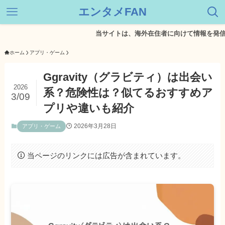
エンタメFAN
当サイトは、海外在住者に向けて情報を発信していま
ホーム
アプリ・ゲーム
Ggravity（グラビティ）は出会い
2026
系？危険性は？似てるおすすめア
3/09
プリや違いも紹介
2026年3月28日
アプリ・ゲーム
当ページのリンクには広告が含まれています。