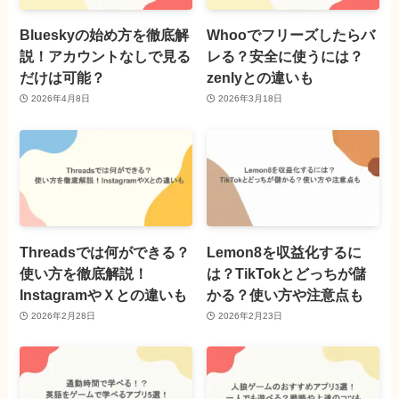
Blueskyの始め方を徹底解
Whooでフリーズしたらバ
説！アカウントなしで見る
レる？安全に使うには？
だけは可能？
zenlyとの違いも
2026年4月8日
2026年3月18日
Threadsでは何ができる？
Lemon8を収益化するに
使い方を徹底解説！
は？TikTokとどっちが儲
InstagramやＸとの違いも
かる？使い方や注意点も
2026年2月28日
2026年2月23日