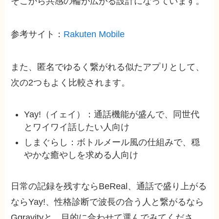
そこから共感の輪が広がる設計になっています。
参考サイト：
Rakuten Mobile
また、匿名でゆるく繋がれる似たアプリとして、
次の2つもよく比較されます。
Yay!（イェイ）：通話機能が盛んで、同世代
とワイワイ話したい人向け
しまぐらし：ボトルメール風の仕組みで、穏
やかな癒やしを求める人向け
日常の記録を残すならBeReal、通話で盛り上がる
ならYay!、性格診断で波長の合う人と繋がるなら
Ggravityと、目的に合わせて選んでみてくださ