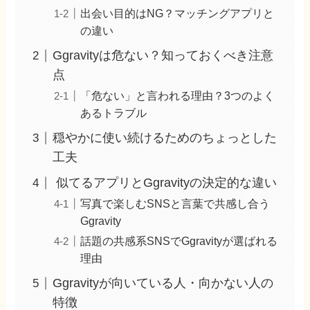
出会い目的はNG？マッチングアプリと
の違い
Ggravityは危ない？知っておくべき注意
点
「危ない」と言われる理由？3つのよく
あるトラブル
穏やかに使い続けるためのちょっとした
工夫
似てるアプリとGgravityの決定的な違い
写真で楽しむSNSと言葉で共感し合う
Ggravity
話題の共感系SNSでGgravityが選ばれる
理由
Ggravityが向いている人・向かない人の
特徴