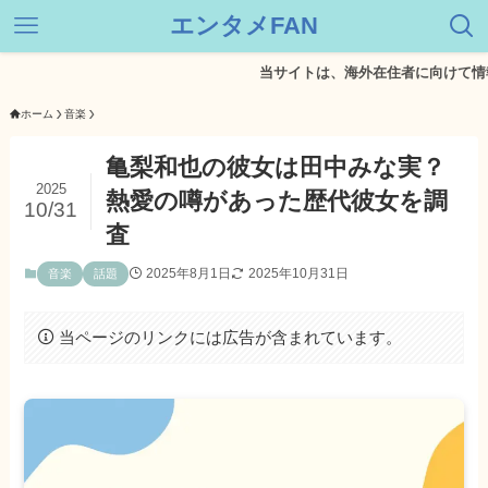
エンタメFAN
当サイトは、海外在住者に向けて情報を発
ホーム
音楽
亀梨和也の彼女は田中みな実？
2025
熱愛の噂があった歴代彼女を調
10/31
査
2025年8月1日
2025年10月31日
音楽
話題
当ページのリンクには広告が含まれています。