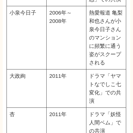
小泉今日子
2006年～
熱愛報道 亀梨
2008年
和也さんが小
泉今日子さん
のマンション
に頻繁に通う
姿がスクープ
される
大政絢
2011年
ドラマ「ヤマ
トなでしこ七
変化」での共
演
杏
2011年
ドラマ「妖怪
人間ベム」で
の共演