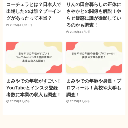
コーチェラとは？日本人で
りんの田舎暮らしの正体に
出場したのは誰？ブーイン
さやかとの関係も解説！や
グがあったって本当？
らせ疑惑に誰が撮影してい
るのかも調査！
2025年11月10日
2025年11月7日
まみやでの年収がすごい！
まみやでの年齢や身長・プ
YouTubeとインスタ登録
ロフィール！高校や大学も
者数に本業の収入も調査！
調査！
2025年11月5日
2025年11月4日