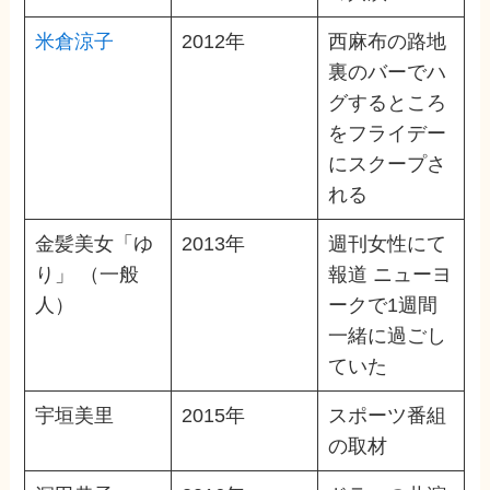
米倉涼子
2012年
西麻布の路地
裏のバーでハ
グするところ
をフライデー
にスクープさ
れる
金髪美女「ゆ
2013年
週刊女性にて
り」 （一般
報道 ニューヨ
人）
ークで1週間
一緒に過ごし
ていた
宇垣美里
2015年
スポーツ番組
の取材