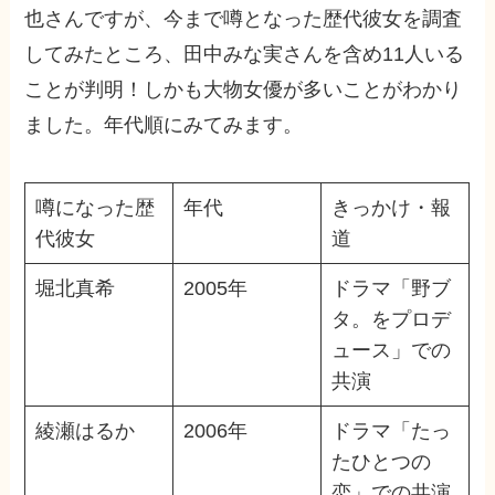
也さんですが、今まで噂となった歴代彼女を調査
してみたところ、田中みな実さんを含め11人いる
ことが判明！しかも大物女優が多いことがわかり
ました。年代順にみてみます。
噂になった歴
年代
きっかけ・報
代彼女
道
堀北真希
2005年
ドラマ「野ブ
タ。をプロデ
ュース」での
共演
綾瀬はるか
2006年
ドラマ「たっ
たひとつの
恋」での共演