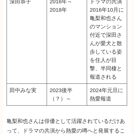
深田恭子
2016年～
ドラマの共演
2018年
2016年10月に
亀梨和也さん
のマンション
付近で深田さ
んが愛犬と散
歩している姿
を住人が目
撃、半同棲と
報道される
田中みな実
2023後半
2024年元旦に
（？）～
熱愛報道
亀梨和也さんは俳優として活躍されているだけあ
って、ドラマの共演から熱愛の噂へと発展するこ