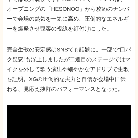
オープニングの「HESONOO」から攻めのナンバ
ーで会場の熱気を一気に高め、圧倒的なエネルギ
ーを爆発させ観客の視線を釘付けにした。
完全生歌の安定感はSNSでも話題に。一部で“口パ
ク疑惑”も浮上しましたが二週目のステージではマ
イクを外して歌う演出や細やかなアドリブで生歌
を証明。XGの圧倒的な実力と自信が会場中に伝
わる、見応え抜群のパフォーマンスとなった。