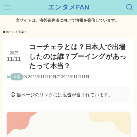
エンタメFAN
サイトは、海外在住者に向けて情報を発信しています。
ホーム
音楽
コーチェラとは？日本人で出場
2025
したのは誰？ブーイングがあっ
11/11
たって本当？
2025年11月10日
2025年11月11日
音楽
当ページのリンクには広告が含まれています。