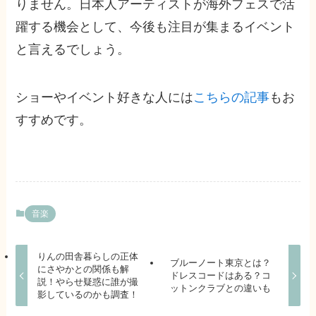
りません。日本人アーティストが海外フェスで活
躍する機会として、今後も注目が集まるイベント
と言えるでしょう。
ショーやイベント好きな人には
こちらの記事
もお
すすめです。
音楽
りんの田舎暮らしの正体
ブルーノート東京とは？
にさやかとの関係も解
ドレスコードはある？コ
説！やらせ疑惑に誰が撮
ットンクラブとの違いも
影しているのかも調査！