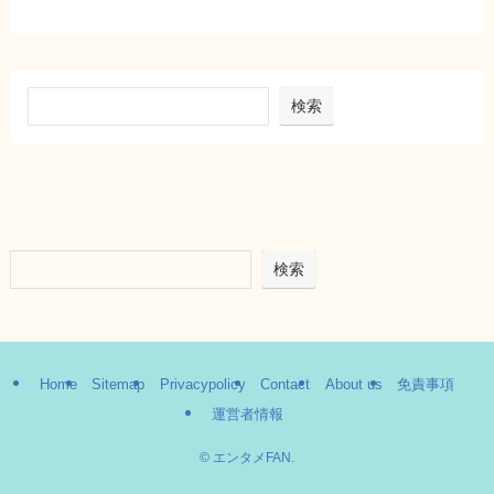
検索
検索
Home
Sitemap
Privacypolicy
Contact
About us
免責事項
運営者情報
©
エンタメFAN.