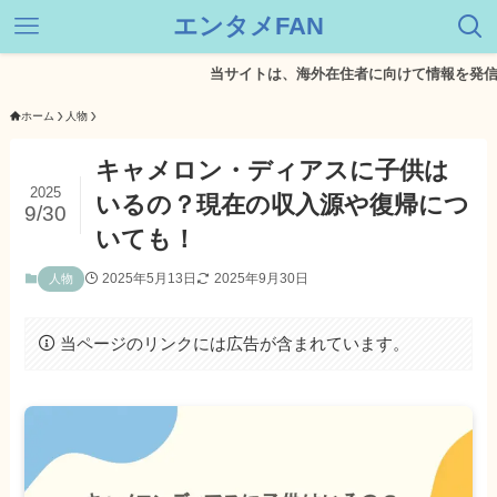
エンタメFAN
当サイトは、海外在住者に向けて情報を発信してい
ホーム
人物
キャメロン・ディアスに子供は
2025
いるの？現在の収入源や復帰につ
9/30
いても！
2025年5月13日
2025年9月30日
人物
当ページのリンクには広告が含まれています。