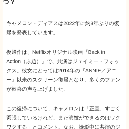
つ？
キャメロン・ディアスは2022年に約8年ぶりの復
帰を発表しています。
復帰作は、Netflixオリジナル映画『Back in
Action（原題）』で、共演はジェイミー・フォッ
クス。彼女にとっては2014年の『ANNIE／アニ
ー』以来のスクリーン復帰となり、多くのファン
が歓喜の声を上げました。
この復帰について、キャメロンは「正直、すごく
緊張しているけれど、また演技ができるのはワク
ワクする」とコメント。なお、撮影中に共演のジ