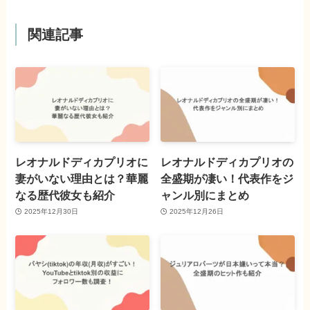
関連記事
レオナルドディカプリオに
レオナルドディカプリオの
妻がいない理由とは？華麗
全盛期が凄い！代表作をジ
なる歴代彼女も紹介
ャンル別にまとめ
2025年12月30日
2025年12月26日