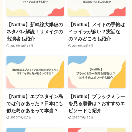
【Netflix】新幹線大爆破の
【Netflix】メイドの手帖は
ネタバレ解説！リメイクの
イライラが多い？実話な
出演者も紹介
の？みどころも紹介
2025年10月17日
2025年10月5日
【Netflix】エプスタイン島
【Netflix】ブラックミラー
では何があった？日本にも
を見る順番は？おすすめエ
似た島があるって本当？
ピソードも紹介
2025年9月15日
2025年6月30日