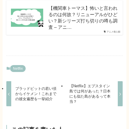
【機関車トーマス】怖いと言われ
るのは何故？リニューアルがひど
い？新シリーズ打ち切りの噂も調
査 – アニ…
アニメ偉人館
Netflix
【Netflix】エプスタイン
ブラッドピットの若い頃
島では何があった？日本
からイケメン！これまで
にも似た島があるって本
の彼女遍歴を一挙紹介
当？