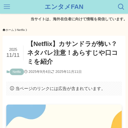
エンタメFAN
当サイトは、海外在住者に向けて情報を発信しています。
ホーム
Netflix
【Netflix】カサンドラが怖い？
2025
ネタバレ注意！あらすじや口コ
11/11
ミを紹介
2025年9月4日
2025年11月11日
Netflix
当ページのリンクには広告が含まれています。