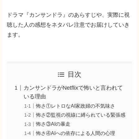
ドラマ『カンサンドラ』のあらすじや、実際に視
聴した人の感想をネタバレ注意でお届けしていき
ます。
目次
カンサンドラがNetflixで怖いと言われて
いる理由
怖さ①レトロなAI家政婦の不気味さ
怖さ②監視の視線に縛られている緊張感
怖さ③AIの暴走
怖さ④AIへの依存による人間の心理