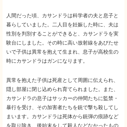
人間だった頃、カサンドラは科学者の夫と息子と
暮らしていました。二人目を妊娠した時に、夫は
性別を判別することができると、カサンドラを実
験台にしました。その時に高い放射線をあびたせ
いで子供は異常を抱えて生まれ、息子が高校生の
時にカサンドラはガンになります。
異常を抱えた子供は死産として周囲に伝えられ、
隠し部屋に閉じ込められ育てられました。また、
カサンドラの息子はサッカーの仲間たちに監禁・
暴行を受け、その加害者たちを銃で撃ち殺してし
まいます。カサンドラは死体から銃弾の痕跡など
を取り除き、後始末をして殺人などなかったもの